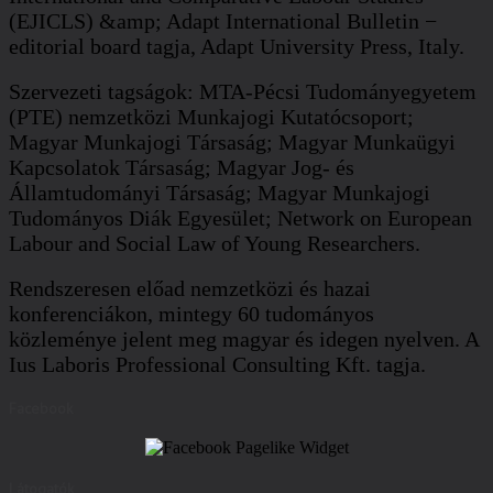
(EJICLS) &amp; Adapt International Bulletin −
editorial board tagja, Adapt University Press, Italy.
Szervezeti tagságok: MTA-Pécsi Tudományegyetem
(PTE) nemzetközi Munkajogi Kutatócsoport;
Magyar Munkajogi Társaság; Magyar Munkaügyi
Kapcsolatok Társaság; Magyar Jog- és
Államtudományi Társaság; Magyar Munkajogi
Tudományos Diák Egyesület; Network on European
Labour and Social Law of Young Researchers.
Rendszeresen előad nemzetközi és hazai
konferenciákon, mintegy 60 tudományos
közleménye jelent meg magyar és idegen nyelven. A
Ius Laboris Professional Consulting Kft. tagja.
Facebook
Látogatók