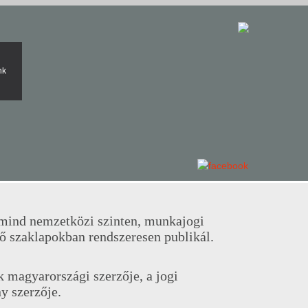
nk
 mind nemzetközi szinten, munkajogi
ő szaklapokban rendszeresen publikál.
magyarországi szerzője, a jogi
y szerzője.