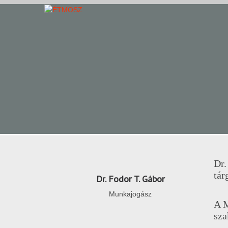
Dr.
tár
Dr. Fodor T. Gábor
Munkajogász
A M
sza