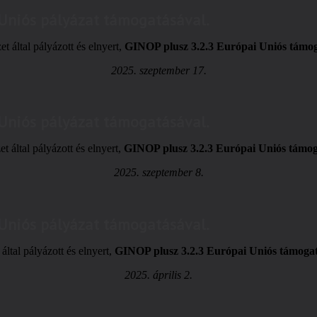
 Uniós pályázat támogatásával.
t által pályázott és elnyert,
GINOP plusz 3.2.3 Európai Uniós támo
2025. szeptember 17.
 Uniós pályázat támogatásával.
t által pályázott és elnyert,
GINOP plusz 3.2.3 Európai Uniós támog
2025. szeptember 8.
 Uniós pályázat támogatásával.
által pályázott és elnyert,
GINOP plusz 3.2.3 Európai Uniós támoga
2025. április 2.