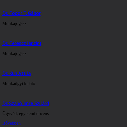
Dr. Fodor T. Gábor
Munkajogász
Dr. Ferencz Jáncint
Munkajogász
Dr. Kun Attila
Munkaügyi kutató
Dr. Szabó Imre Szilárd
Ügyvéd, egyetemi docens
Bővebben