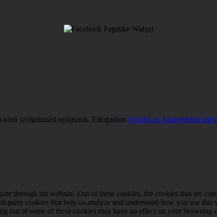
b körű szolgáltatást nyújtsunk.
Elfogadom
Tovább az Adatvédelmi tájék
te through the website. Out of these cookies, the cookies that are cate
hird-party cookies that help us analyze and understand how you use this
ting out of some of these cookies may have an effect on your browsing 