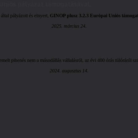
 Uniós pályázat támogatásával.
által pályázott és elnyert,
GINOP plusz 3.2.3 Európai Uniós támoga
2025. március 24.
elt pihenés nem a másodállás vállalásról, az évi 400 órás túlóráról 
2024. augusztus 14.