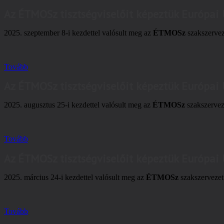
Az ÉTMOSz tisztségviselőit képeztük Európai
2025. szeptember 8-i kezdettel valósult meg az
ÉTMOSz
szakszerveze
Tovább
Az ÉTMOSz tisztségviselőit képeztük Európai
2025. augusztus 25-i kezdettel valósult meg az
ÉTMOSz
szakszerveze
Tovább
Az ÉTMOSz tisztségviselőit képeztük Európai
2025. március 24-i kezdettel valósult meg az
ÉTMOSz
szakszervezet 
Tovább