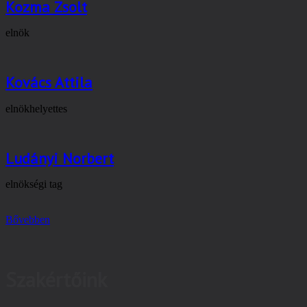
Kozma Zsolt
elnök
Kovács Attila
elnökhelyettes
Ludányi Norbert
elnökségi tag
Bővebben
Szakértőink