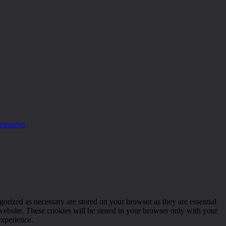
oztatóra
gorized as necessary are stored on your browser as they are essential
 website. These cookies will be stored in your browser only with your
experience.