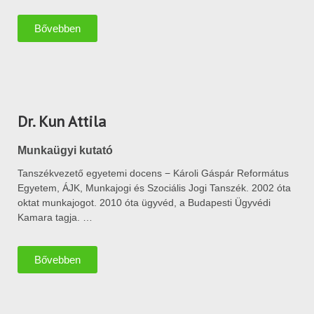
Bővebben
Dr. Kun Attila
Munkaügyi kutató
Tanszékvezető egyetemi docens − Károli Gáspár Református
Egyetem, ÁJK, Munkajogi és Szociális Jogi Tanszék. 2002 óta
oktat munkajogot. 2010 óta ügyvéd, a Budapesti Ügyvédi
Kamara tagja. …
Bővebben