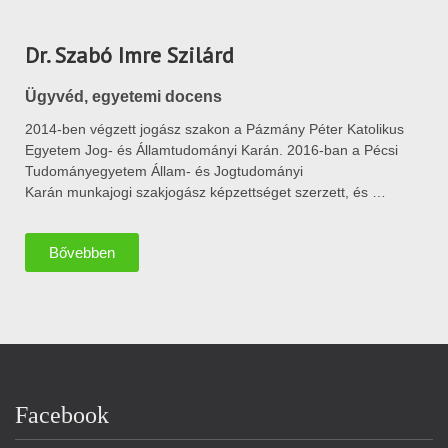
Dr. Szabó Imre Szilárd
Ügyvéd, egyetemi docens
2014-ben végzett jogász szakon a Pázmány Péter Katolikus
Egyetem Jog- és Államtudományi Karán. 2016-ban a Pécsi
Tudományegyetem Állam- és Jogtudományi
Karán munkajogi szakjogász
képzettséget szerzett, és …
Bővebben
Facebook