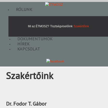
RÓLUNK
Mi az ÉTMOSZ?
Tisztségviselőink
Szakértőink
DOKUMENTUMOK
HÍREK
KAPCSOLAT
Szakértőink
Dr. Fodor T. Gábor