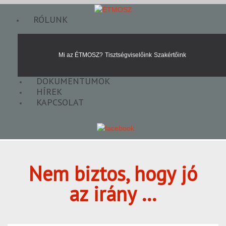
RÓLUNK
Mi az ÉTMOSZ?
Tisztségviselőink
Szakértőink
DOKUMENTUMOK
HÍREK
KAPCSOLAT
Nem biztos, hogy jó
az irány …